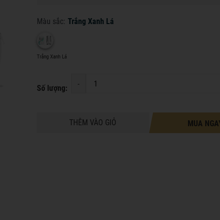
Màu sắc:
Trắng Xanh Lá
Trắng Xanh Lá
-
Số lượng:
THÊM VÀO GIỎ
MUA NGA