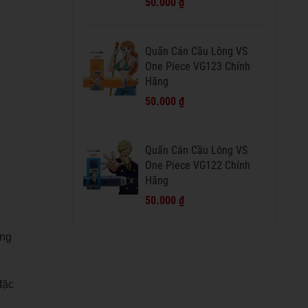
50.000 ₫
Quấn Cán Cầu Lông VS
One Piece VG123 Chính
Hãng
50.000 ₫
Quấn Cán Cầu Lông VS
One Piece VG122 Chính
Hãng
50.000 ₫
àng
đặc