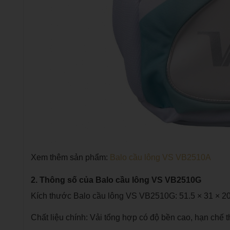
Xem thêm sản phẩm:
Balo cầu lông VS VB2510A
2. Thông số của Balo cầu lông VS VB2510G
Kích thước Balo cầu lông VS VB2510G: 51.5 × 31 × 2
Chất liệu chính: Vải tổng hợp có độ bền cao, hạn chế