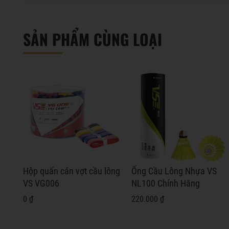
SẢN PHẨM CÙNG LOẠI
Hộp quấn cán vợt cầu lông
Ống Cầu Lông Nhựa VS
VS VG006
NL100 Chính Hãng
0 ₫
220.000 ₫