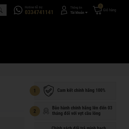
0
Hotline hỗ trợ:
Thông tin
Giỏ hàng
0334741141
Tài khoản
1
Cam kết chính hãng 100%
Bảo hành chính hãng lên đến 03
2
tháng đối với vợt cầu lông
Chính sách đổi trả minh bạch