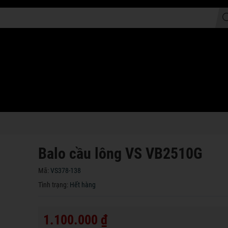
Balo cầu lông VS VB2510G
Mã:
VS378-138
Tình trạng:
Hết hàng
1.100.000 ₫