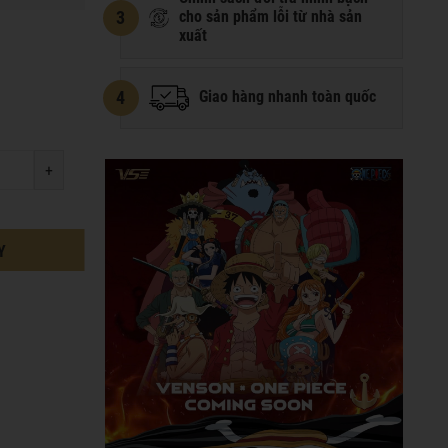
3
cho sản phẩm lỗi từ nhà sản
xuất
4
Giao hàng nhanh toàn quốc
+
Y