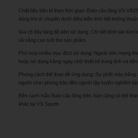
Chất liệu bền bỉ theo thời gian: Balo cầu lông VS VB
dùng khi di chuyển dưới điều kiện thời tiết không thuận
Gia cố đáy tăng độ bền sử dụng: Chi tiết đinh tán kim l
và nâng cao tuổi thọ sản phẩm.
Phù hợp nhiều mục đích sử dụng: Ngoài việc mang theo
hoặc sử dụng hằng ngày nhờ thiết kế trung tính và tiện
Phong cách thể thao dễ ứng dụng: Sự phối màu trắng xan
người chơi phong trào đến người tập luyện nghiêm túc
Bên cạnh mẫu Balo cầu lông trên, bạn cũng có thể t
khác tại VS Sports.