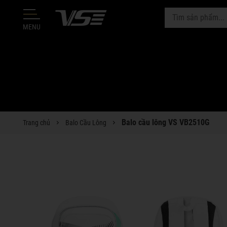
MENU
Balo cầu lông VS VB2510G
Trang chủ
Balo Cầu Lông