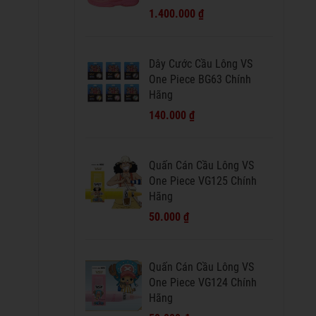
1.400.000 ₫
Dây Cước Cầu Lông VS
One Piece BG63 Chính
Hãng
140.000 ₫
Quấn Cán Cầu Lông VS
One Piece VG125 Chính
Hãng
50.000 ₫
Quấn Cán Cầu Lông VS
One Piece VG124 Chính
Hãng