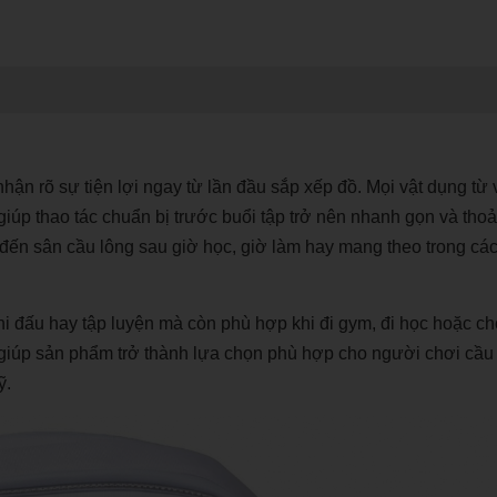
hận rõ sự tiện lợi ngay từ lần đầu sắp xếp đồ. Mọi vật dụng từ 
 giúp thao tác chuẩn bị trước buổi tập trở nên nhanh gọn và thoả
à đến sân cầu lông sau giờ học, giờ làm hay mang theo trong cá
 đấu hay tập luyện mà còn phù hợp khi đi gym, đi học hoặc ch
giúp sản phẩm trở thành lựa chọn phù hợp cho người chơi cầu
ỹ.