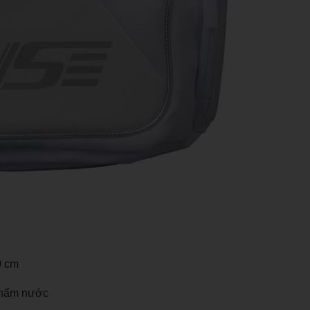
0 cm
 thấm nước