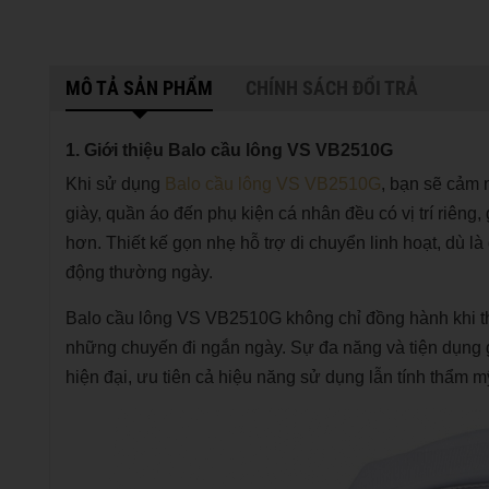
MÔ TẢ SẢN PHẨM
CHÍNH SÁCH ĐỔI TRẢ
1. Giới thiệu Balo cầu lông VS VB2510G
Khi sử dụng
Balo cầu lông VS VB2510G
, bạn sẽ cảm n
giày, quần áo đến phụ kiện cá nhân đều có vị trí riêng,
hơn. Thiết kế gọn nhẹ hỗ trợ di chuyển linh hoạt, dù l
động thường ngày.
Balo cầu lông VS VB2510G không chỉ đồng hành khi thi
những chuyến đi ngắn ngày. Sự đa năng và tiện dụng 
hiện đại, ưu tiên cả hiệu năng sử dụng lẫn tính thẩm m